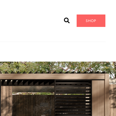
Cerca
SHOP