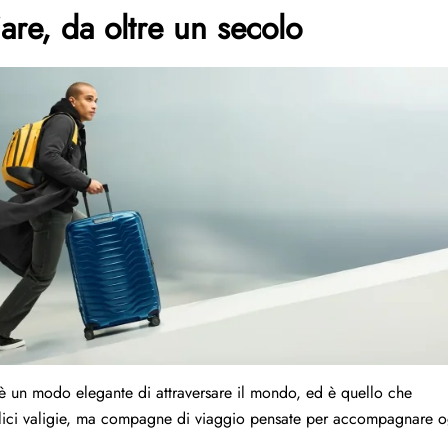
iare, da oltre un secolo
C’è un modo elegante di attraversare il mondo, ed è quello che
plici valigie, ma compagne di viaggio pensate per accompagnare o