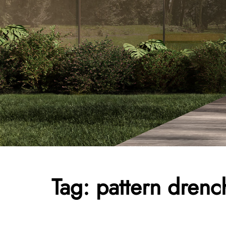
Tag:
pattern drenc