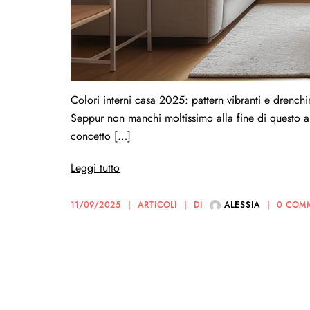
Colori interni casa 2025: pattern vibranti e drench
Seppur non manchi moltissimo alla fine di questo an
concetto […]
Leggi tutto
11/09/2025
ARTICOLI
DI
ALESSIA
0 COM