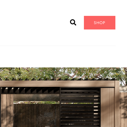
Cerca
SHOP