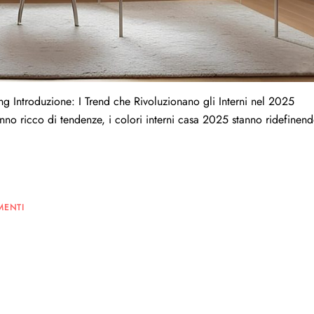
ing Introduzione: I Trend che Rivoluzionano gli Interni nel 2025
no ricco di tendenze, i colori interni casa 2025 stanno ridefinend
MENTI