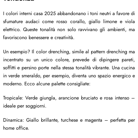
I colori interni casa 2025 abbandonano i toni neutri a favore di
sfumature audaci come rosso corallo, giallo limone e viola
elettrico. Queste tonalità non solo ravvivano gli ambienti, ma
favoriscono benessere e creatività.
Un esempio? Il color drenching, simile al pattern drenching ma
incentrato su un unico colore, prevede di dipingere pareti,
soffitti e persino porte nella stessa tonalità vibrante. Una cucina
in verde smeraldo, per esempio, diventa uno spazio energico e
moderno. Ecco alcune palette consigliate:
Tropicale: Verde giungla, arancione bruciato e rosa intenso –
ideale per soggiorni.
Dinamica: Giallo brillante, turchese e magenta – perfetta per
home office.