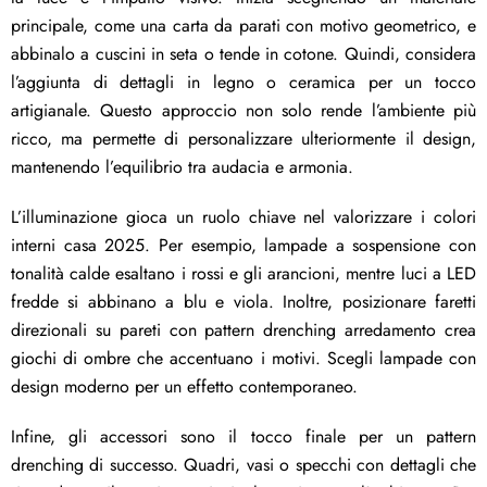
principale, come una carta da parati con motivo geometrico, e
abbinalo a cuscini in seta o tende in cotone. Quindi, considera
l’aggiunta di dettagli in legno o ceramica per un tocco
artigianale. Questo approccio non solo rende l’ambiente più
ricco, ma permette di personalizzare ulteriormente il design,
mantenendo l’equilibrio tra audacia e armonia.
L’illuminazione gioca un ruolo chiave nel valorizzare i colori
interni casa 2025. Per esempio, lampade a sospensione con
tonalità calde esaltano i rossi e gli arancioni, mentre luci a LED
fredde si abbinano a blu e viola. Inoltre, posizionare faretti
direzionali su pareti con pattern drenching arredamento crea
giochi di ombre che accentuano i motivi. Scegli lampade con
design moderno per un effetto contemporaneo.
Infine, gli accessori sono il tocco finale per un pattern
drenching di successo. Quadri, vasi o specchi con dettagli che