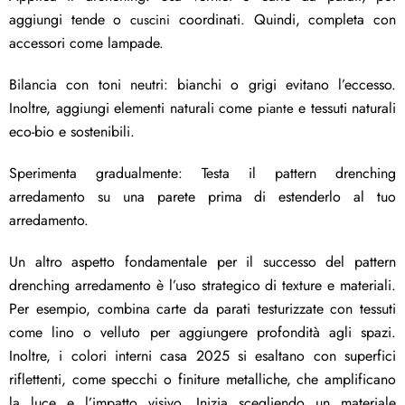
aggiungi tende o
coordinati. Quindi, completa con
cuscini
accessori come lampade.
Bilancia con toni neutri: bianchi o grigi evitano l’eccesso.
Inoltre, aggiungi elementi naturali come
e tessuti naturali
piante
eco-bio e sostenibili.
Sperimenta gradualmente: Testa il pattern drenching
arredamento su una parete prima di estenderlo al tuo
arredamento.
Un altro aspetto fondamentale per il successo del pattern
drenching arredamento è l’uso strategico di texture e materiali.
Per esempio, combina carte da parati testurizzate con tessuti
come lino o velluto per aggiungere profondità agli spazi.
Inoltre, i colori interni casa 2025 si esaltano con superfici
riflettenti, come specchi o finiture metalliche, che amplificano
la luce e l’impatto visivo. Inizia scegliendo un materiale