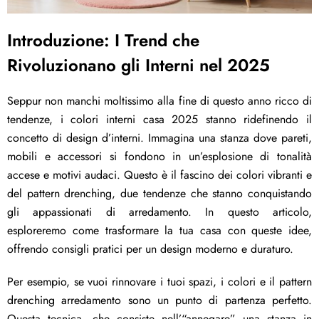
Introduzione: I Trend che
Rivoluzionano gli Interni nel 2025
Seppur non manchi moltissimo alla fine di questo anno ricco di
tendenze, i colori interni casa 2025 stanno ridefinendo il
concetto di design d’interni. Immagina una stanza dove pareti,
mobili e accessori si fondono in un’esplosione di tonalità
accese e motivi audaci. Questo è il fascino dei colori vibranti e
del pattern drenching, due tendenze che stanno conquistando
gli appassionati di arredamento. In questo articolo,
esploreremo come trasformare la tua casa con queste idee,
offrendo consigli pratici per un design moderno e duraturo.
Per esempio, se vuoi rinnovare i tuoi spazi, i colori e il pattern
drenching arredamento sono un punto di partenza perfetto.
Questa tecnica, che consiste nell’“annegare” una stanza in