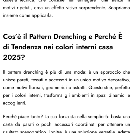
motivi ripetuti, crea un effetto visivo sorprendente. Scopriamo
insieme come applicarla.
Cos’è il Pattern Drenching e Perché È
di Tendenza nei
colori interni casa
2025
?
Il pattern drenching è più di una moda: è un approccio che
unisce pareti, tessuti e accessori in un unico motivo decorativo,
come motivi floreali, geometrici o astratti. Questo stile, perfetto
per i colori interni, trasforma gli ambienti in spazi dinamici e
accoglienti.
Perché piace tanto? La sua forza sta nella semplicità: basta una
carta da parati o pochi accessori coordinati per ottenere un
risultato scenografico. Inoltre, è una soluzione versatile, adatta