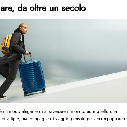
iare, da oltre un secolo
C’è un modo elegante di attraversare il mondo, ed è quello che
plici valigie, ma compagne di viaggio pensate per accompagnare o