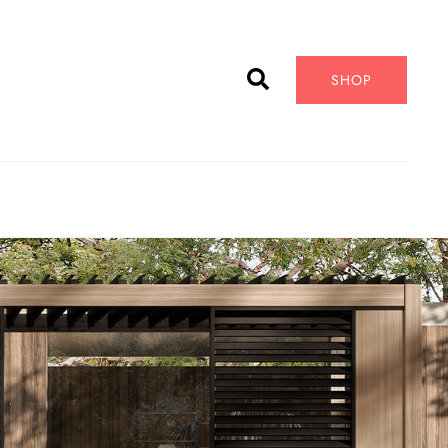
Cerca
SHOP