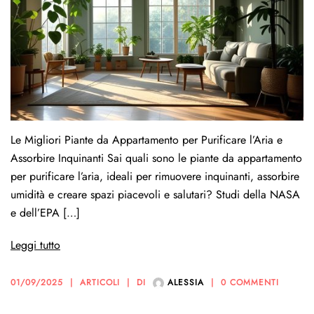
Le Migliori Piante da Appartamento per Purificare l’Aria e
Assorbire Inquinanti Sai quali sono le piante da appartamento
per purificare l’aria, ideali per rimuovere inquinanti, assorbire
umidità e creare spazi piacevoli e salutari? Studi della NASA
e dell’EPA […]
Leggi tutto
01/09/2025
ARTICOLI
DI
ALESSIA
0 COMMENTI