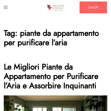
Vai
Mostra/Nascondi
SHOP
al
menu
contenuto
Tag:
piante da appartamento
per purificare l’aria
Le Migliori Piante da
Appartamento per Purificare
l’Aria e Assorbire Inquinanti