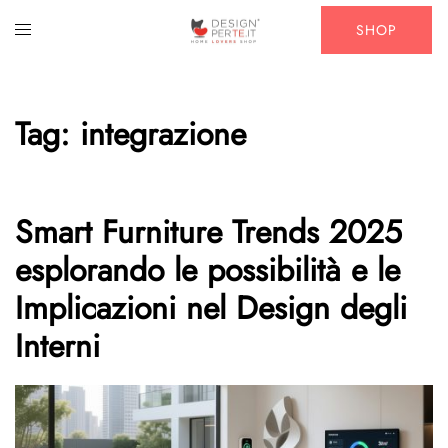
Vai
Mostra/Nascondi
SHOP
al
menu
contenuto
Tag:
integrazione
Smart Furniture Trends 2025
esplorando le possibilità e le
Implicazioni nel Design degli
Interni