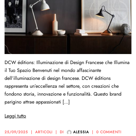
DCW éditions: Illuminazione di Design Francese che Illumina
il Tuo Spazio Benvenuti nel mondo affascinante
dell’illuminazione di design francese. DCW éditions
rappresenta un’eccellenza nel settore, con creazioni che
fondono storia, innovazione e funzionalità. Questo brand
parigino attrae appassionati […]
Leggi tutto
25/09/2025
ARTICOLI
DI
ALESSIA
0 COMMENTI