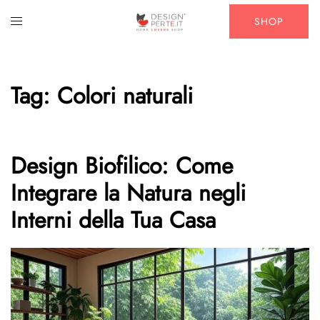
Vai
Mostra/Nascondi
SHOP
al
menu
contenuto
Tag:
Colori naturali
Design Biofilico: Come
Integrare la Natura negli
Interni della Tua Casa