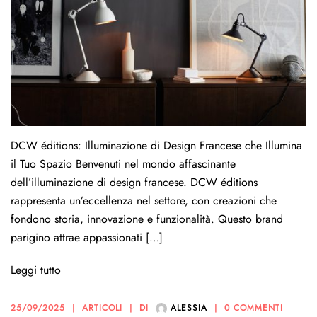
DCW éditions: Illuminazione di Design Francese che Illumina
il Tuo Spazio Benvenuti nel mondo affascinante
dell’illuminazione di design francese. DCW éditions
rappresenta un’eccellenza nel settore, con creazioni che
fondono storia, innovazione e funzionalità. Questo brand
parigino attrae appassionati […]
Leggi tutto
25/09/2025
ARTICOLI
DI
ALESSIA
0 COMMENTI