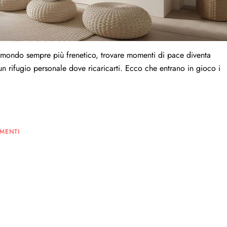
un mondo sempre più frenetico, trovare momenti di pace diventa
un rifugio personale dove ricaricarti. Ecco che entrano in gioco i
MENTI