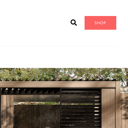
Cerca
SHOP