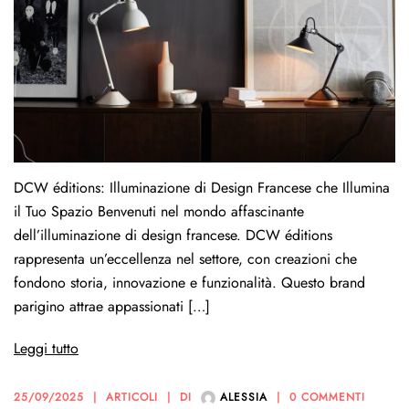
DCW éditions: Illuminazione di Design Francese che Illumina
il Tuo Spazio Benvenuti nel mondo affascinante
dell’illuminazione di design francese. DCW éditions
rappresenta un’eccellenza nel settore, con creazioni che
fondono storia, innovazione e funzionalità. Questo brand
parigino attrae appassionati […]
Leggi tutto
25/09/2025
ARTICOLI
DI
ALESSIA
0 COMMENTI