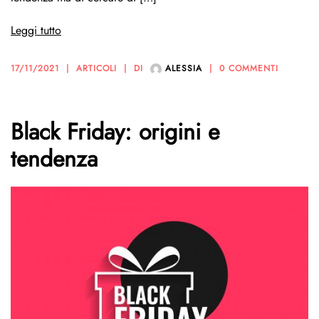
Leggi tutto
17/11/2021
ARTICOLI
DI
ALESSIA
0 COMMENTI
Black Friday: origini e
tendenza