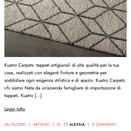
Kuatro Carpets: tappeti artigianali di alta qualità per la tua
casa, realizzati con eleganti finiture e geometrie per
soddisfare ogni esigenza stilistica e di spazio. Kuatro Carpets:
chi siamo Nata da un’azienda famigliare di importazione di
tappeti, Kuatro […]
Leggi tutto
26/10/2021
ARTICOLI
DI
ALESSIA
0 COMMENTI