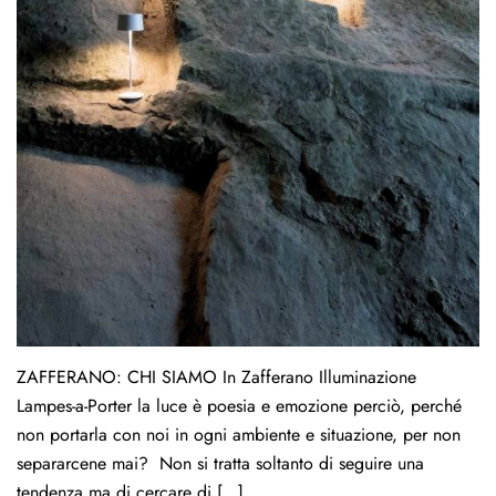
ZAFFERANO: CHI SIAMO In Zafferano Illuminazione
Lampes-a-Porter la luce è poesia e emozione perciò, perché
non portarla con noi in ogni ambiente e situazione, per non
separarcene mai? Non si tratta soltanto di seguire una
tendenza ma di cercare di […]