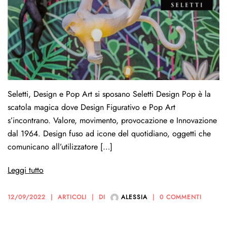
Seletti, Design e Pop Art si sposano Seletti Design Pop è la
scatola magica dove Design Figurativo e Pop Art
s’incontrano. Valore, movimento, provocazione e Innovazione
dal 1964. Design fuso ad icone del quotidiano, oggetti che
comunicano all’utilizzatore […]
Leggi tutto
12/09/2022
ARTICOLI
DI
ALESSIA
0 COMMENTI