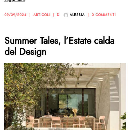
09/09/2024
ARTICOLI
DI
ALESSIA
0 COMMENTI
Summer Tales, l’Estate calda
del Design