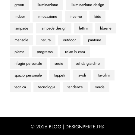
green
illuminazione
illuminazione design
indoor
innovazione
inverno
kids
lampade
lampade design
lettini
librerie
mensole
natura
outdoor
pantone
piante
progresso
relax in casa
rifugio personale
sedie
set da giardino
spazio personale
tappeti
tavoli
tavolini
tecnica
tecnologia
tendenze
verde
© 2026 BLOG | DESIGNPERTE.IT®