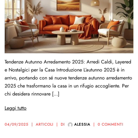
Tendenze Autunno Arredamento 2025: Arredi Caldi, Layered
e Nostalgici per la Casa Introduzione L’autunno 2025 è in
arrivo, portando con sé nuove tendenze autunno arredamento
2025 che trasformano la casa in un rifugio accogliente. Per
chi desidera rinnovare […]
Leggi tutto
04/09/2025
ARTICOLI
DI
ALESSIA
0 COMMENTI