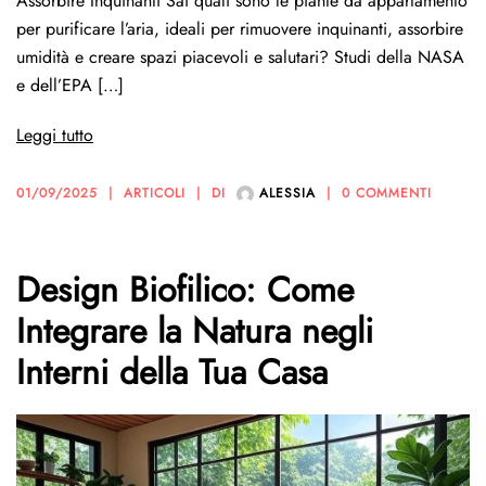
Assorbire Inquinanti Sai quali sono le piante da appartamento
per purificare l’aria, ideali per rimuovere inquinanti, assorbire
umidità e creare spazi piacevoli e salutari? Studi della NASA
e dell’EPA […]
Leggi tutto
01/09/2025
ARTICOLI
DI
ALESSIA
0 COMMENTI
Design Biofilico: Come
Integrare la Natura negli
Interni della Tua Casa