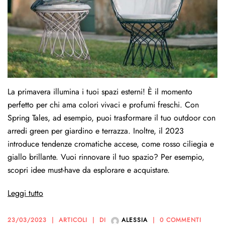
La primavera illumina i tuoi spazi esterni! È il momento
perfetto per chi ama colori vivaci e profumi freschi. Con
Spring Tales, ad esempio, puoi trasformare il tuo outdoor con
arredi green per giardino e terrazza. Inoltre, il 2023
introduce tendenze cromatiche accese, come rosso ciliegia e
giallo brillante. Vuoi rinnovare il tuo spazio? Per esempio,
scopri idee must-have da esplorare e acquistare.
Leggi tutto
23/03/2023
ARTICOLI
DI
ALESSIA
0 COMMENTI