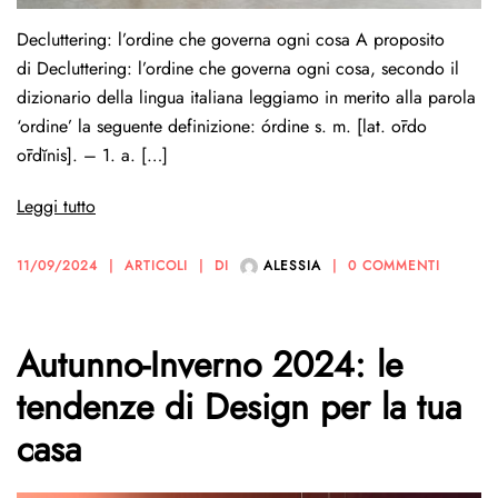
Decluttering: l’ordine che governa ogni cosa A proposito
di Decluttering: l’ordine che governa ogni cosa, secondo il
dizionario della lingua italiana leggiamo in merito alla parola
‘ordine’ la seguente definizione: órdine s. m. [lat. ōrdo
ōrdĭnis]. – 1. a. […]
Leggi tutto
11/09/2024
ARTICOLI
DI
ALESSIA
0 COMMENTI
Autunno-Inverno 2024: le
tendenze di Design per la tua
casa​